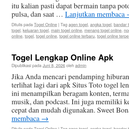
itu kalian pasti dapat bermain tanpa pot
pulsa, dan saat …
Lanjutkan membaca
Ditulis pada
Togel Online
|
Tag
agen togel
,
angka togel
,
bandar 
togel
,
keluaran togel
,
main togel online
,
menang togel online
,
no
online
,
togel
,
togel online
,
togel online terbaru
,
togel online terp
Togel Lengkap Online Apk
Dipublikasi pada
Juni 8, 2026
oleh
admin
Jika Anda mencari pendamping hiburan a
terlihat lagi dari apk Situs Toto togel l
ini menampilkan beragam konten, terma
musik, dan podcast. Ini juga memiliki 
cepat dan mudah digunakan. Sweet B
membaca
→
Ditulis pada
Togel Online
|
Tag
agen togel
,
angka togel
,
bandar 