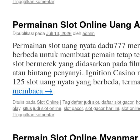
Tinggalkan komentar
Permainan Slot Online Uang A
Dipublikasi pada
Juli 13, 2026
oleh
admin
Permainan slot uang nyata dadu777 men
berbeda untuk membuat pemain tetap ter
slot bermerek yang didasarkan pada film
atau bintang penyanyi. Ignition Casino
125 slot uang nyata yang berbeda, ter
membaca
→
Ditulis pada
Slot Online
|
Tag
daftar judi slot
,
daftar slot gacor
,
h
play
,
situs judi slot online
,
slot gacor
,
slot gacor hari ini
,
slot onlin
Tinggalkan komentar
Bermain Slot Online Myanmar