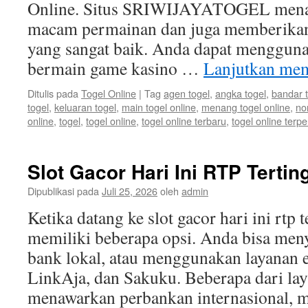
Online. Situs SRIWIJAYATOGEL mena
macam permainan dan juga memberika
yang sangat baik. Anda dapat menggunak
bermain game kasino …
Lanjutkan me
Ditulis pada
Togel Online
|
Tag
agen togel
,
angka togel
,
bandar 
togel
,
keluaran togel
,
main togel online
,
menang togel online
,
no
online
,
togel
,
togel online
,
togel online terbaru
,
togel online terp
Slot Gacor Hari Ini RTP Tertin
Dipublikasi pada
Juli 25, 2026
oleh
admin
Ketika datang ke slot gacor hari ini rtp 
memiliki beberapa opsi. Anda bisa men
bank lokal, atau menggunakan layanan e
LinkAja, dan Sakuku. Beberapa dari la
menawarkan perbankan internasional, 