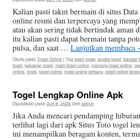
Kalian pasti takut bermain di situs Da
online resmi dan terpercaya yang memp
atau akan sering tidak bertindak aman
itu kalian pasti dapat bermain tanpa pot
pulsa, dan saat …
Lanjutkan membaca
Ditulis pada
Togel Online
|
Tag
agen togel
,
angka togel
,
bandar 
togel
,
keluaran togel
,
main togel online
,
menang togel online
,
no
online
,
togel
,
togel online
,
togel online terbaru
,
togel online terp
Togel Lengkap Online Apk
Dipublikasi pada
Juni 8, 2026
oleh
admin
Jika Anda mencari pendamping hiburan a
terlihat lagi dari apk Situs Toto togel l
ini menampilkan beragam konten, terma