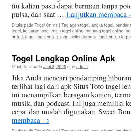
itu kalian pasti dapat bermain tanpa pot
pulsa, dan saat …
Lanjutkan membaca
Ditulis pada
Togel Online
|
Tag
agen togel
,
angka togel
,
bandar 
togel
,
keluaran togel
,
main togel online
,
menang togel online
,
no
online
,
togel
,
togel online
,
togel online terbaru
,
togel online terp
Togel Lengkap Online Apk
Dipublikasi pada
Juni 8, 2026
oleh
admin
Jika Anda mencari pendamping hiburan a
terlihat lagi dari apk Situs Toto togel l
ini menampilkan beragam konten, terma
musik, dan podcast. Ini juga memiliki 
cepat dan mudah digunakan. Sweet B
membaca
→
Ditulis pada
Togel Online
|
Tag
agen togel
,
angka togel
,
bandar 