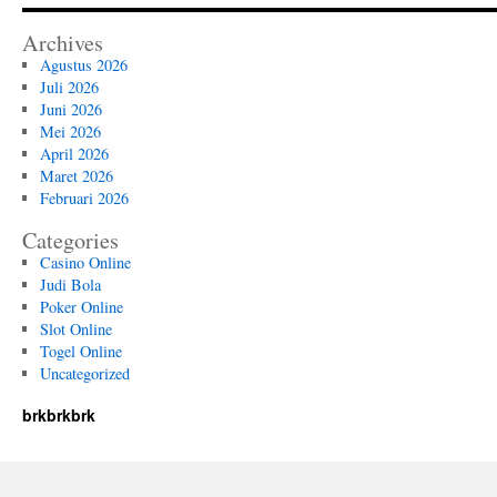
Archives
Agustus 2026
Juli 2026
Juni 2026
Mei 2026
April 2026
Maret 2026
Februari 2026
Categories
Casino Online
Judi Bola
Poker Online
Slot Online
Togel Online
Uncategorized
brkbrkbrk