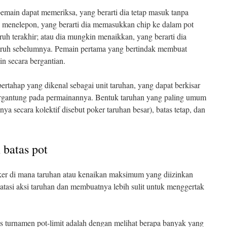
 pemain dapat memeriksa, yang berarti dia tetap masuk tanpa
 menelepon, yang berarti dia memasukkan chip ke dalam pot
uh terakhir; atau dia mungkin menaikkan, yang berarti dia
aruh sebelumnya. Pemain pertama yang bertindak membuat
n secara bergantian.
bertahap yang dikenal sebagai unit taruhan, yang dapat berkisar
 tergantung pada permainannya. Bentuk taruhan yang paling umum
nya secara kolektif disebut poker taruhan besar), batas tetap, dan
 batas pot
oker di mana taruhan atau kenaikan maksimum yang diizinkan
atasi aksi taruhan dan membuatnya lebih sulit untuk menggertak
s turnamen pot-limit adalah dengan melihat berapa banyak yang