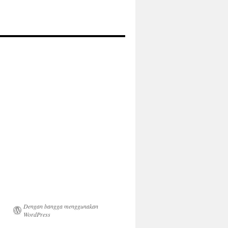
Dengan bangga menggunakan
WordPress