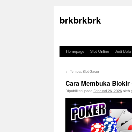
Langsung
ke
brkbrkbrk
isi
Homepage
Slot Online
Judi Bola
←
Tempat Slot Gacor
Cara Membuka Blokir
Dipublikasi pada
Februari 26, 2026
oleh