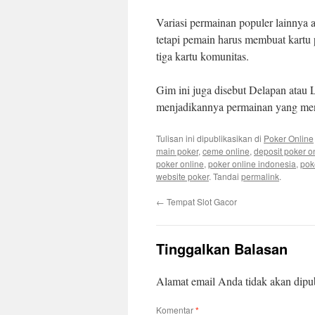
Variasi permainan populer lainnya
tetapi pemain harus membuat kartu 
tiga kartu komunitas.
Gim ini juga disebut Delapan atau 
menjadikannya permainan yang mena
Tulisan ini dipublikasikan di
Poker Online
main poker
,
ceme online
,
deposit poker o
poker online
,
poker online indonesia
,
pok
website poker
. Tandai
permalink
.
←
Tempat Slot Gacor
Tinggalkan Balasan
Alamat email Anda tidak akan dipub
Komentar
*