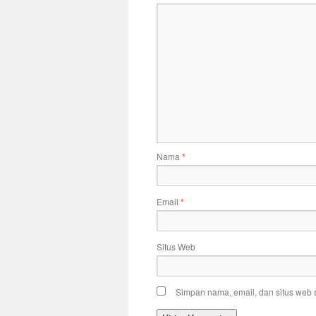
Nama
*
Email
*
Situs Web
Simpan nama, email, dan situs web 