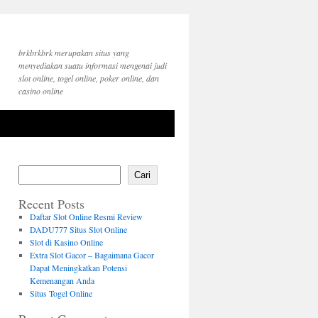
brkbrkbrk merupakan situs yang
menyediakan suatu informasi mengenai judi
slot online, togel online, poker online, dan
casino online
Cari
Recent Posts
Daftar Slot Online Resmi Review
DADU777 Situs Slot Online
Slot di Kasino Online
Extra Slot Gacor – Bagaimana Gacor
Dapat Meningkatkan Potensi
Kemenangan Anda
Situs Togel Online